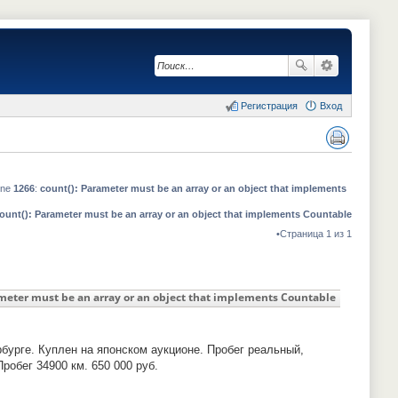
Регистрация
Вход
Версия для печати
ine
1266
:
count(): Parameter must be an array or an object that implements
ount(): Parameter must be an array or an object that implements Countable
•Страница 1 из 1
ameter must be an array or an object that implements Countable
бурге. Куплен на японском аукционе. Пробег реальный,
робег 34900 км. 650 000 руб.