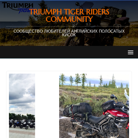
TRIUMPH TIGER RIDERS
COMMUNITY
СООБЩЕСТВО ЛЮБИТЕЛЕЙ АНГЛИЙСКИХ ПОЛОСАТЫХ
КИСОК