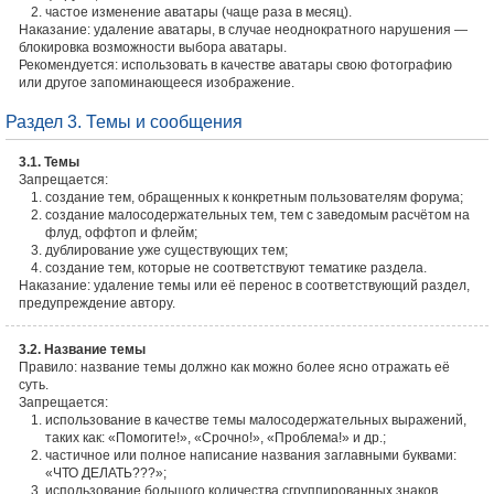
частое изменение аватары (чаще раза в месяц).
Наказание: удаление аватары, в случае неоднократного нарушения —
блокировка возможности выбора аватары.
Рекомендуется: использовать в качестве аватары свою фотографию
или другое запоминающееся изображение.
Раздел 3. Темы и сообщения
3.1. Темы
Запрещается:
создание тем, обращенных к конкретным пользователям форума;
создание малосодержательных тем, тем с заведомым расчётом на
флуд, оффтоп и флейм;
дублирование уже существующих тем;
создание тем, которые не соответствуют тематике раздела.
Наказание: удаление темы или её перенос в соответствующий раздел,
предупреждение автору.
3.2. Название темы
Правило: название темы должно как можно более ясно отражать её
суть.
Запрещается:
использование в качестве темы малосодержательных выражений,
таких как: «Помогите!», «Срочно!», «Проблема!» и др.;
частичное или полное написание названия заглавными буквами:
«ЧТО ДЕЛАТЬ???»;
использование большого количества сгруппированных знаков