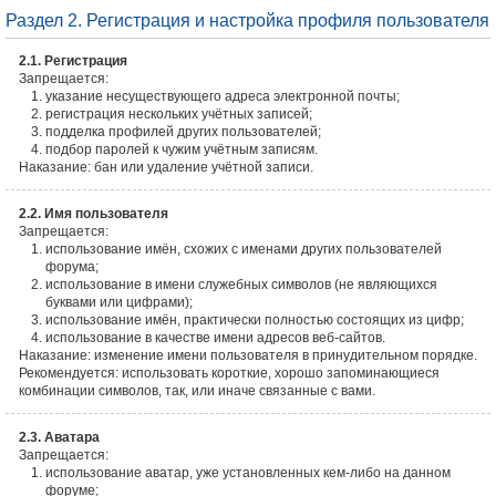
Раздел 2. Регистрация и настройка профиля пользователя
2.1. Регистрация
Запрещается:
указание несуществующего адреса электронной почты;
регистрация нескольких учётных записей;
подделка профилей других пользователей;
подбор паролей к чужим учётным записям.
Наказание: бан или удаление учётной записи.
2.2. Имя пользователя
Запрещается:
использование имён, схожих с именами других пользователей
форума;
использование в имени служебных символов (не являющихся
буквами или цифрами);
использование имён, практически полностью состоящих из цифр;
использование в качестве имени адресов веб-сайтов.
Наказание: изменение имени пользователя в принудительном порядке.
Рекомендуется: использовать короткие, хорошо запоминающиеся
комбинации символов, так, или иначе связанные с вами.
2.3. Аватара
Запрещается:
использование аватар, уже установленных кем-либо на данном
форуме;