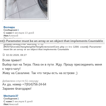
Волчара
Сообщения:
1
С нами:
6 месяцев 13 дней
Имя:
Алексей
Откуда:
Сахалин
nt(): Parameter must be an array or an object that implements Countable
Мото:
Triumph Tiger 800 XCx 2018
[phpBB Debug] PHP Warning
: in file
[ROOT]/vendor/twig/twig/lib/Twig/Extension/Core.php
on line
1266
:
count(): Parameter
must be an array or an object that implements Countable
02.02.2026, 06:27
С
Всем привет!
о
о
Выбор пал на Тигра. Пока он в пути. Жду. Прошу присоединить меня
б
к тирго-чату!
щ
е
Живу на Сахалине. Так что тигры есть на острове ;)
н
и
е
Добавлено спустя 51 секунду:
#
Ах да, номер +7(914)756-24-64
3
Заранее благодарю!
1
0
Mechanic37
Сообщения:
1
С нами:
5 месяцев 9 дней
Имя:
Николай