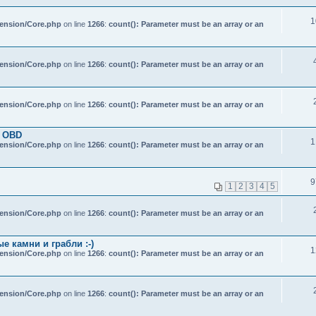
1
tension/Core.php
on line
1266
:
count(): Parameter must be an array or an
tension/Core.php
on line
1266
:
count(): Parameter must be an array or an
tension/Core.php
on line
1266
:
count(): Parameter must be an array or an
з OBD
1
tension/Core.php
on line
1266
:
count(): Parameter must be an array or an
9
1
2
3
4
5
tension/Core.php
on line
1266
:
count(): Parameter must be an array or an
 камни и грабли :-)
1
tension/Core.php
on line
1266
:
count(): Parameter must be an array or an
tension/Core.php
on line
1266
:
count(): Parameter must be an array or an