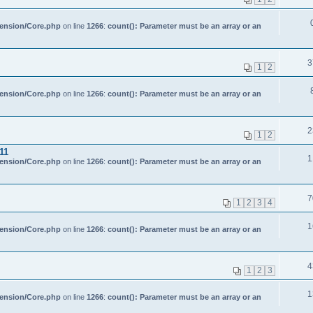
tension/Core.php
on line
1266
:
count(): Parameter must be an array or an
3
1
2
tension/Core.php
on line
1266
:
count(): Parameter must be an array or an
2
1
2
11
1
tension/Core.php
on line
1266
:
count(): Parameter must be an array or an
7
1
2
3
4
1
tension/Core.php
on line
1266
:
count(): Parameter must be an array or an
4
1
2
3
1
tension/Core.php
on line
1266
:
count(): Parameter must be an array or an