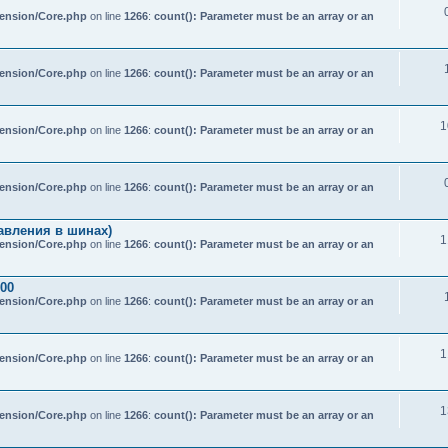
tension/Core.php
on line
1266
:
count(): Parameter must be an array or an
tension/Core.php
on line
1266
:
count(): Parameter must be an array or an
1
tension/Core.php
on line
1266
:
count(): Parameter must be an array or an
tension/Core.php
on line
1266
:
count(): Parameter must be an array or an
авления в шинах)
1
tension/Core.php
on line
1266
:
count(): Parameter must be an array or an
800
tension/Core.php
on line
1266
:
count(): Parameter must be an array or an
1
tension/Core.php
on line
1266
:
count(): Parameter must be an array or an
1
tension/Core.php
on line
1266
:
count(): Parameter must be an array or an