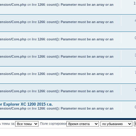
1
tension/Core.php
on line
1266
:
count(): Parameter must be an array or an
tension/Core.php
on line
1266
:
count(): Parameter must be an array or an
tension/Core.php
on line
1266
:
count(): Parameter must be an array or an
tension/Core.php
on line
1266
:
count(): Parameter must be an array or an
tension/Core.php
on line
1266
:
count(): Parameter must be an array or an
tension/Core.php
on line
1266
:
count(): Parameter must be an array or an
Explorer XC 1200 2015 г.в.
tension/Core.php
on line
1266
:
count(): Parameter must be an array or an
ь темы за:
Поле сортировки