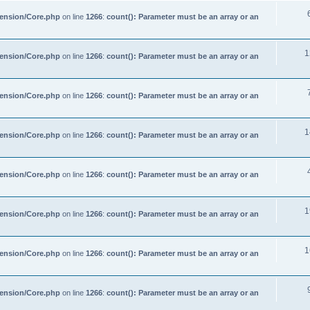
tension/Core.php
on line
1266
:
count(): Parameter must be an array or an
1
tension/Core.php
on line
1266
:
count(): Parameter must be an array or an
tension/Core.php
on line
1266
:
count(): Parameter must be an array or an
1
tension/Core.php
on line
1266
:
count(): Parameter must be an array or an
tension/Core.php
on line
1266
:
count(): Parameter must be an array or an
1
tension/Core.php
on line
1266
:
count(): Parameter must be an array or an
1
tension/Core.php
on line
1266
:
count(): Parameter must be an array or an
tension/Core.php
on line
1266
:
count(): Parameter must be an array or an