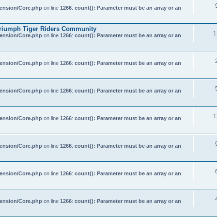
tension/Core.php
on line
1266
:
count(): Parameter must be an array or an
riumph Tiger Riders Community
1
tension/Core.php
on line
1266
:
count(): Parameter must be an array or an
tension/Core.php
on line
1266
:
count(): Parameter must be an array or an
tension/Core.php
on line
1266
:
count(): Parameter must be an array or an
1
tension/Core.php
on line
1266
:
count(): Parameter must be an array or an
tension/Core.php
on line
1266
:
count(): Parameter must be an array or an
tension/Core.php
on line
1266
:
count(): Parameter must be an array or an
tension/Core.php
on line
1266
:
count(): Parameter must be an array or an