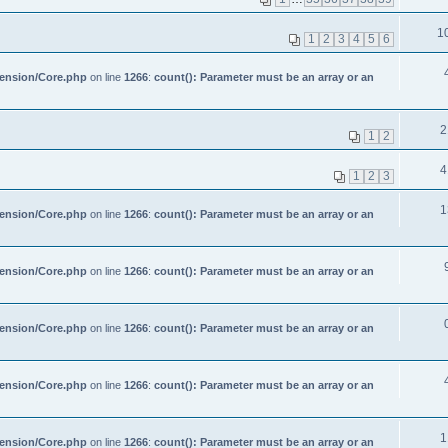
1
1
2
3
4
5
6
tension/Core.php
on line
1266
:
count(): Parameter must be an array or an
2
1
2
4
1
2
3
1
tension/Core.php
on line
1266
:
count(): Parameter must be an array or an
tension/Core.php
on line
1266
:
count(): Parameter must be an array or an
tension/Core.php
on line
1266
:
count(): Parameter must be an array or an
tension/Core.php
on line
1266
:
count(): Parameter must be an array or an
1
tension/Core.php
on line
1266
:
count(): Parameter must be an array or an