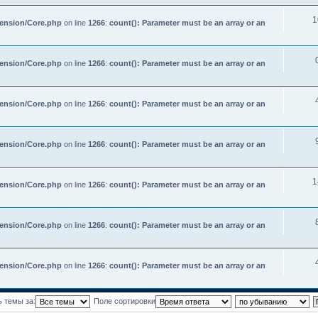
1
tension/Core.php
on line
1266
:
count(): Parameter must be an array or an
tension/Core.php
on line
1266
:
count(): Parameter must be an array or an
tension/Core.php
on line
1266
:
count(): Parameter must be an array or an
tension/Core.php
on line
1266
:
count(): Parameter must be an array or an
1
tension/Core.php
on line
1266
:
count(): Parameter must be an array or an
tension/Core.php
on line
1266
:
count(): Parameter must be an array or an
tension/Core.php
on line
1266
:
count(): Parameter must be an array or an
ь темы за:
Поле сортировки