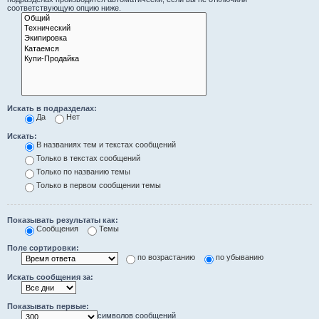
соответствующую опцию ниже.
Искать в подразделах:
Да
Нет
Искать:
В названиях тем и текстах сообщений
Только в текстах сообщений
Только по названию темы
Только в первом сообщении темы
Показывать результаты как:
Сообщения
Темы
Поле сортировки:
по возрастанию
по убыванию
Искать сообщения за:
Показывать первые:
символов сообщений